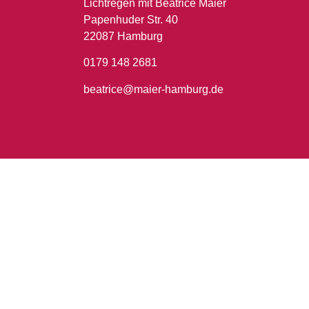
Lichtregen mit Beatrice Maier
Papenhuder Str. 40
22087 Hamburg
0179 148 2681
beatrice@maier-hamburg.de