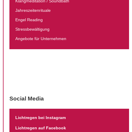
Klang­meditation / Soundbath
Jahreszeiten­rituale
Engel Reading
Stressbewältigung
Angebote für Unternehmen
Social Media
Lichtregen bei Instagram
Lichtregen auf Facebook