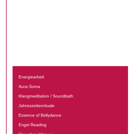
Energiearbeit
Aura-Soma
Klang­meditation / Soundbath
Jahreszeiten­rituale
Essence of Bellydance
Engel Reading