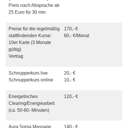
Preis nach Absprache ab
25 Euro für 30 min
Preise für die regelmäßig
170,- €
stattfindenden Kurse:
60,- €/Monat
10er Karte (3 Monate
gültig)
Vertrag
Schnupperkurs live
20,- €
Schnupperkurs online
10,- €
Energetisches
120,- €
Clearing/Energiearbeit
(ca. 50-60- Minuten)
Aura Soma Massage
140,- €