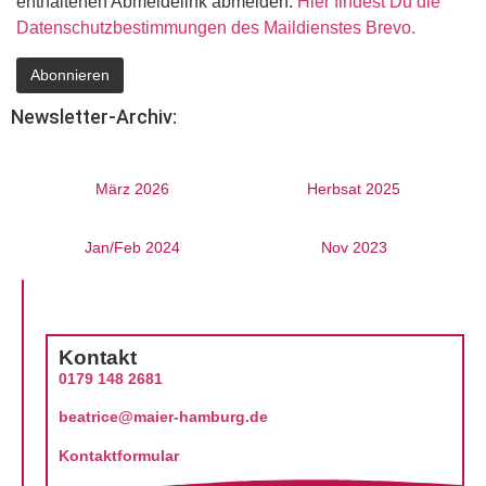
enthaltenen Abmeldelink abmelden.
Hier findest Du die
Datenschutzbestimmungen des Maildienstes Brevo.
Newsletter-Archiv:
März 2026
Herbsat 2025
Jan/Feb 2024
Nov 2023
Kontakt
0179 148 2681
beatrice@maier-hamburg.de
Kontaktformular