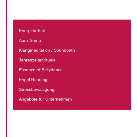
Energiearbeit
Aura-Soma
Klang­meditation / Soundbath
Jahreszeiten­rituale
Essence of Bellydance
Engel Reading
Stressbewältigung
Angebote für Unternehmen