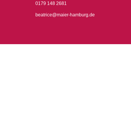
0179 148 2681
beatrice@maier-hamburg.de