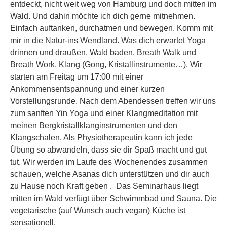
entdeckt, nicht weit weg von Hamburg und doch mitten im
Wald. Und dahin möchte ich dich gerne mitnehmen.
Einfach auftanken, durchatmen und bewegen. Komm mit
mir in die Natur-ins Wendland. Was dich erwartet Yoga
drinnen und draußen, Wald baden, Breath Walk und
Breath Work, Klang (Gong, Kristallinstrumente…). Wir
starten am Freitag um 17:00 mit einer
Ankommensentspannung und einer kurzen
Vorstellungsrunde. Nach dem Abendessen treffen wir uns
zum sanften Yin Yoga und einer Klangmeditation mit
meinen Bergkristallklanginstrumenten und den
Klangschalen. Als Physiotherapeutin kann ich jede
Übung so abwandeln, dass sie dir Spaß macht und gut
tut. Wir werden im Laufe des Wochenendes zusammen
schauen, welche Asanas dich unterstützen und dir auch
zu Hause noch Kraft geben . Das Seminarhaus liegt
mitten im Wald verfügt über Schwimmbad und Sauna. Die
vegetarische (auf Wunsch auch vegan) Küche ist
sensationell.