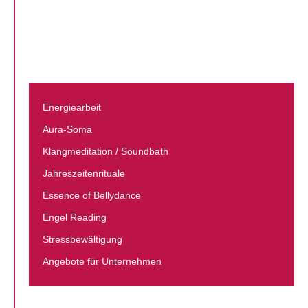
Energiearbeit
Aura-Soma
Klang­meditation / Soundbath
Jahreszeiten­rituale
Essence of Bellydance
Engel Reading
Stressbewältigung
Angebote für Unternehmen